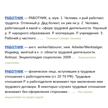
РАБОТНИК
— РАБОТНИК, а, муж. 1. Человек, к рый работает,
трудится. Отличный р. Дед болеет, он уже не р. 2. Человек,
работающий в какой н. сфере трудовой деятельности. Научный
р. Р. народного образования. Р. кооперации. Р. учреждения. 3.
Рабочий у частного… …
Толковый словарь Ожегова
РАБОТНИК
— англ. worker/labourer; нем. Arbeiter/Werktatiger.
Индивид, занятый в к. л. области трудовой деятельности.
Antinazi. Энциклопедия социологии, 2009 …
Энциклопедия
социологии
РАБОТНИК
— физическое лицо, вступившее в трудовые
отношения с работодателем (ст. 20 ТК РФ). Трудовые
отношения Р. и работодателя возникают при заключении ими
трудового договора. В некоторых случаях трудовые отношения
возникают без оформления сторонами… …
Российская
энциклопедия по охране труда