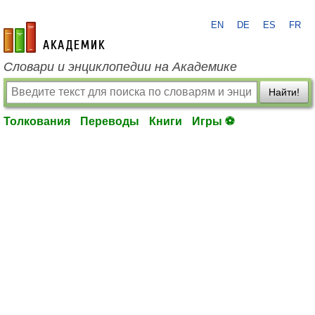
EN
DE
ES
FR
academic.ru
Словари и энциклопедии на Академике
Найти!
Толкования
Переводы
Книги
Игры ⚽