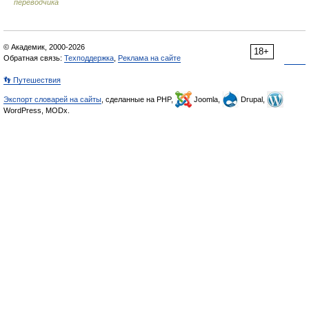
переводчика
© Академик, 2000-2026
18+
Обратная связь:
Техподдержка
,
Реклама на сайте
👣 Путешествия
Экспорт словарей на сайты
, сделанные на PHP,
Joomla,
Drupal,
WordPress, MODx.