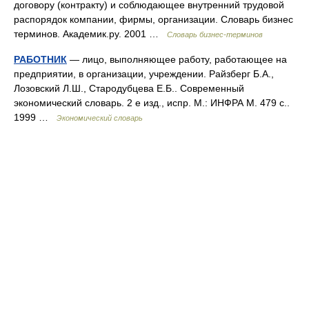
договору (контракту) и соблюдающее внутренний трудовой
распорядок компании, фирмы, организации. Словарь бизнес
терминов. Академик.ру. 2001 …
Словарь бизнес-терминов
РАБОТНИК
— лицо, выполняющее работу, работающее на
предприятии, в организации, учреждении. Райзберг Б.А.,
Лозовский Л.Ш., Стародубцева Е.Б.. Современный
экономический словарь. 2 е изд., испр. М.: ИНФРА М. 479 с..
1999 …
Экономический словарь